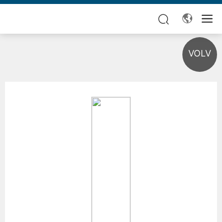
VOLV
ER