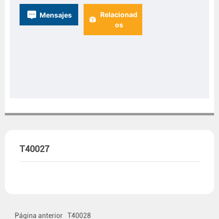
Relacionad
Mensajes
os
T40027
Página anterior
T40028