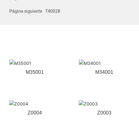
Página siguiente
T40028
Productos relacionados
M35001
M34001
Z0004
Z0003