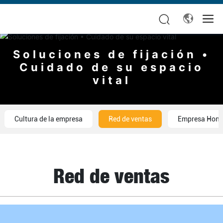
Soluciones de fijación •
Cuidado de su espacio
vital
Cultura de la empresa
Red de ventas
Empresa Hono
Red de ventas