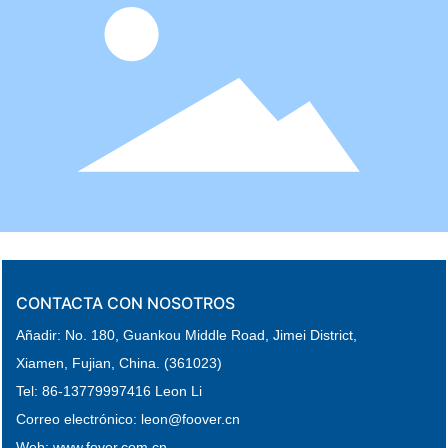
CONTACTA CON NOSOTROS
Añadir: No. 180, Guankou Middle Road,
Jimei District,
Xiamen, Fujian, China. (361023)
Tel:
86-
13779997416 Leon Li
Correo electrónico: leon
@foover.cn
Web:
www.fover.com.cn